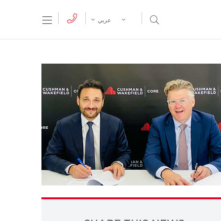
tion Menu
Open Search Menu
عربي