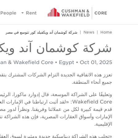
People
Rent
Home
News
شركة كوشمان آند ويكفيلد كور تتوسع في مصر
شركة كوشمان آند ويك
n & Wakefield Core • Egypt • Oct 01, 2025
تعزز هذه الاتفاقية الجديدة التزام الشركات المشترك بتقديم
جميع أنحاء المنطقة.
قدم قيمة كبيرة لكل من عملائنا وفريقنا. ونظراً لدور مصر 
الإمارات وأسواق العقارات المصرية، فإن هذه الشراكة تت
الإقليمية.
«تجلب هذه الشراكة ديناميكية جديدة ومثيرة لسوق العقار