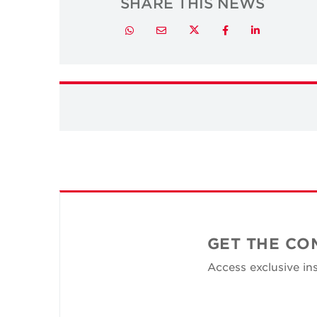
SHARE THIS NEWS
Twitter
Whatsapp
Email
Facebook
LinkedIn
GET THE CO
Access exclusive ins