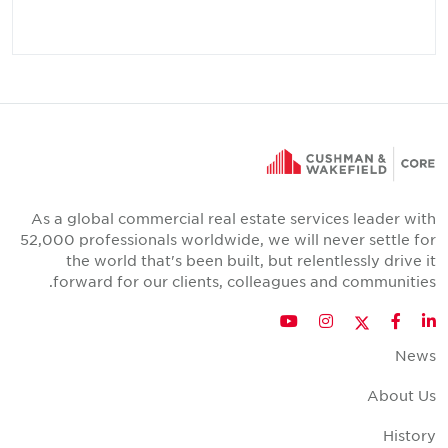
As a global commercial real estate services leader with
52,000 professionals worldwide, we will never settle for
the world that's been built, but relentlessly drive it
forward for our clients, colleagues and communities.
Twitter
YouTube
Instagram
Facebook
LinkedIn
News
About Us
History