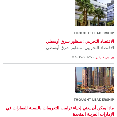
THOUGHT LEADERSHIP
الاقتصاد التجريبي: منظور شرق أوسطي
الاقتصاد التجريبي: منظور شرق أوسطي
بي. بي فارغيز
• 2025-05-07
THOUGHT LEADERSHIP
ماذا يمكن أن يعني إحياء ترامب للتعريفات بالنسبة للعقارات في
الإمارات العربية المتحدة