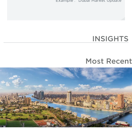
Example : "Dubai Market Update"
INSIGHTS
Most Recen