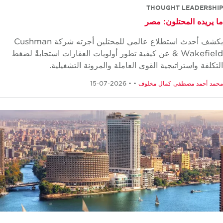
THOUGHT LEADERSH
 يريده المحتلون: مصر
يكشف أحدث استطلاع عالمي للمحتلين أجرته شركة Cushman
& Wakefield عن كيفية تطور أولويات العقارات استجابةً لضغط
تكلفة واستراتيجية القوى العاملة والمرونة التشغيلية.
مد أحمد مصطفى كمال مخلوف
•
• 2026-07-15