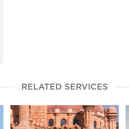
REQUEST MEETING
REQUEST MEE
RELATED SERVICES