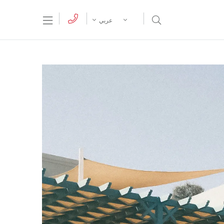
tion Menu
Open Search Menu
عربي