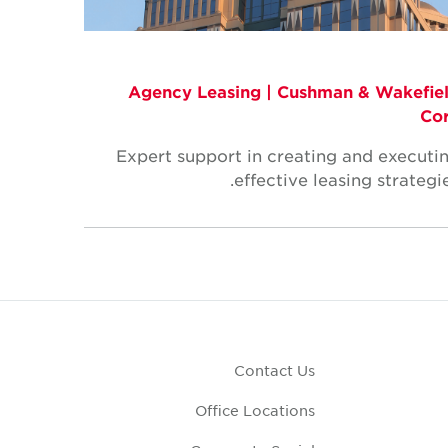
Agency Leasing | Cushman & Wakefie
Co
Expert support in creating and executi
effective leasing strategie
Contact Us
Office Locations