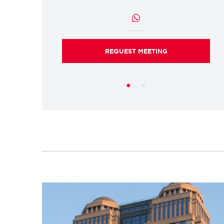
ETING
REQUEST MEETING