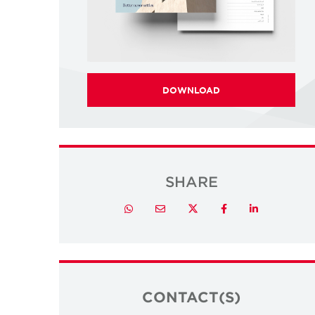
DOWNLOAD
SHARE
Twitter
Whatsapp
Email
Facebook
LinkedIn
CONTACT(S)