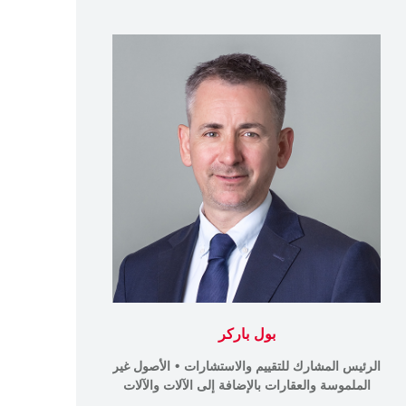
بول باركر
را
الرئيس المشارك للتقييم والاستشارات • الأصول غير
الرئيس المشارك
الملموسة والعقارات بالإضافة إلى الآلات والآلات
سويل سبيسز، ا