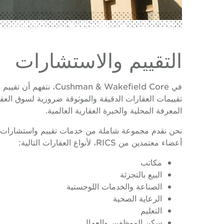
التقييم والاستشارات
في an & Wakefield Core
تقييمات العقارات الدقيقة والموثوقة ضرورية لسوق الع
المعرفة المحلية والخبرة العقارية العالمية.
نحن نقدم مجموعة شاملة من خدمات تقييم واستشارات ال
أعضاء معتمدين من RICS، لأنواع العقارات التالية:
مكاتب
البيع بالتجزئة
الصناعة والخدمات اللوجستية
الرعاية الصحية
التعليم
سكن الموظفين والعمال