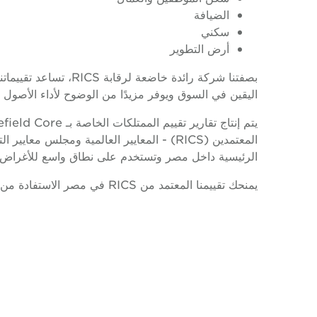
الضيافة
سكني
أرض التطوير
بصفتنا شركة رائدة خاض
اليقين في السوق ويوفر مزيدًا من الوضوح لأداء الأصول
الرئيسية داخل مصر وتستخدم على نطاق واسع للأغراض ال
يمنحك تقييمنا المعتمد من RICS في مصر الاستفادة من مشورة الخبراء بشأن تقييمات العقارات من جميع الأنواع.