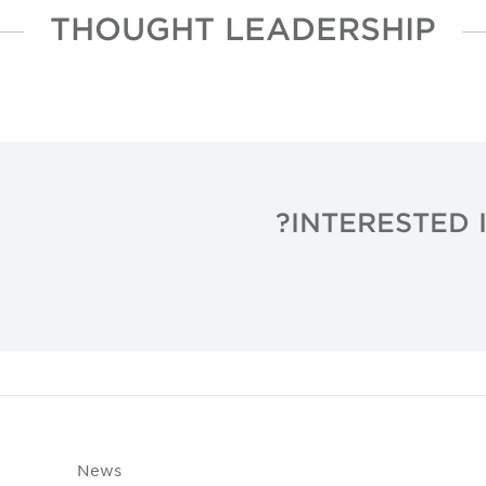
THOUGHT LEADERSHIP
INTERESTED 
News