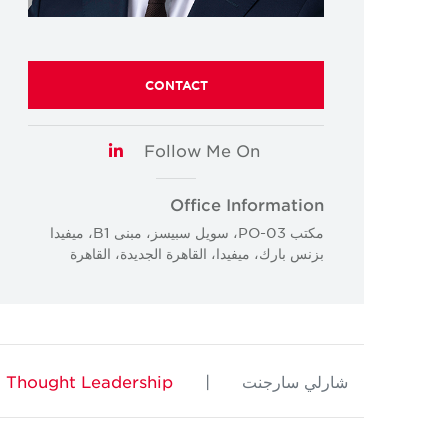
CONTACT
Follow Me On
LinkedIn
Office Information
مكتب PO-03، سويل سبيسز، مبنى B1، ميفيدا
بزنس بارك، ميفيدا، القاهرة الجديدة، القاهرة
شارلي سارجنت
|
Thought Leadership