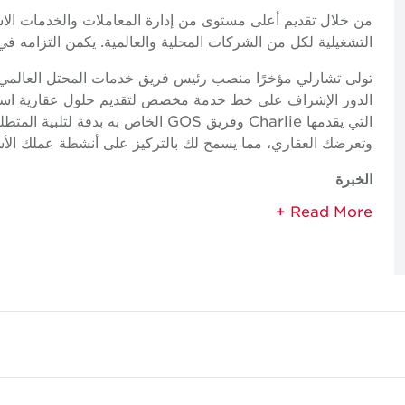
من خلال تقديم أعلى مستوى من إدارة المعاملات والخدمات الا
التشغيلية لكل من الشركات المحلية والعالمية. يكمن التزامه في 
الدور الإشراف على خط خدمة مخصص لتقديم حلول عقارية استر
التي يقدمها Charlie وفريق GOS الخاص ب
وتعرضك العقاري، مما يسمح لك بالتركيز على أنشطة عملك الأس
الخبرة
تمثيل المستأجر
استشارات المعاملات
إدارة المعاملات
إدارة التأجير
الرؤى والتحليلات