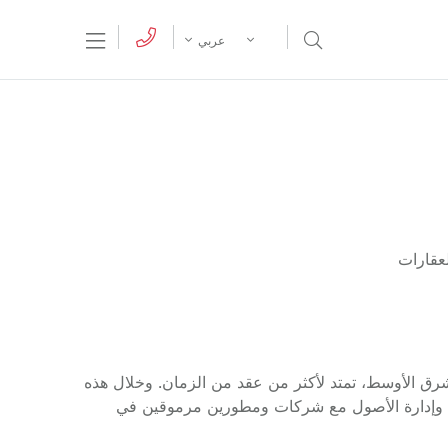
tion Menu
Open Search Menu
عربي
لعقارات
شرق الأوسط، تمتد لأكثر من عقد من الزمان. وخلال هذه
ي وإدارة الأصول مع شركات ومطورين مرموقين في