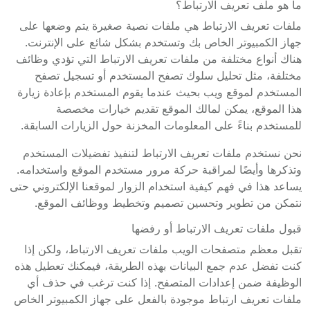
ما هو ملف تعريف الارتباط؟
ملفات تعريف الارتباط هي ملفات نصية صغيرة يتم وضعها على
جهاز الكمبيوتر الخاص بك وتستخدم بشكل شائع على الإنترنت.
هناك أنواع مختلفة من ملفات تعريف الارتباط التي تؤدي وظائف
مختلفة، مثل تحليل سلوك تصفح المستخدم أو تسجيل تصفح
المستخدم لموقع ويب بحيث عندما يقوم المستخدم بإعادة زيارة
هذا الموقع، يمكن لمالك الموقع تقديم خيارات مخصصة
للمستخدم بناءً على المعلومات المخزنة حول الزيارات السابقة.
نحن نستخدم ملفات تعريف الارتباط لتنفيذ تفضيلات المستخدم
وتذكرها وأيضًا لمراقبة حركة مرور مستخدم الموقع واستخدامه.
يساعد هذا في فهم كيفية استخدام الزوار لموقعنا الإلكتروني حتى
نتمكن من تطوير وتحسين تصميم وتخطيط ووظائف الموقع.
قبول ملفات تعريف الارتباط أو رفضها
تقبل معظم متصفحات الويب ملفات تعريف الارتباط، ولكن إذا
كنت تفضل عدم جمع البيانات بهذه الطريقة، فيمكنك تعطيل هذه
الوظيفة ضمن إعدادات المتصفح. إذا كنت ترغب في حذف أي
ملفات تعريف ارتباط موجودة بالفعل على جهاز الكمبيوتر الخاص