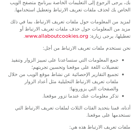
بك، يرجى الرجوع إلى التعليمات الخاصة ببرنامج متصفح الويب
الخاص بك لحذف ملفات تعريف الارتباط وتعطيل استخدامها.
لمزيد من المعلومات حول ملفات تعريف الارتباط، بما في ذلك
مزيد من المعلومات حول حذف ملفات تعريف الارتباط أو
تعطيلها، يرجى زيارة:
www.allaboutcookies.org
.
نحن نستخدم ملفات تعريف الارتباط من أجل:
جمع المعلومات التي ستساعدنا على تمييز الزوار وتنفيذ
تفضيلات اللغة على موقعنا وتحسين تجربتهم؛
تجميع التقارير الإحصائية عن نشاط موقع الويب من خلال
ملفات تعريف الارتباط التحليلية مثل أعداد الزوار
والصفحات التي يزورونها؛
تذكر معلومات عنك عندما تزور موقعنا.
أدناه، قمنا بتحديد الفئات الثلاث لملفات تعريف الارتباط التي
نستخدمها على موقعنا.
ملفات تعريف الارتباط هذه هي: