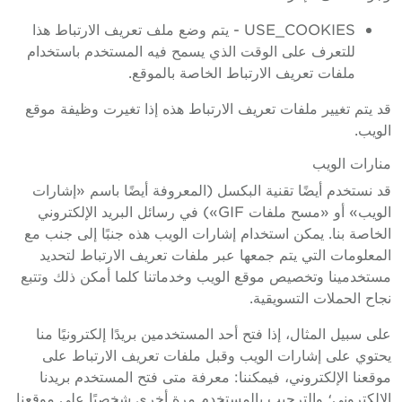
USE_COOKIES - يتم وضع ملف تعريف الارتباط هذا
للتعرف على الوقت الذي يسمح فيه المستخدم باستخدام
ملفات تعريف الارتباط الخاصة بالموقع.
قد يتم تغيير ملفات تعريف الارتباط هذه إذا تغيرت وظيفة موقع
الويب.
منارات الويب
قد نستخدم أيضًا تقنية البكسل (المعروفة أيضًا باسم «إشارات
الويب» أو «مسح ملفات GIF») في رسائل البريد الإلكتروني
الخاصة بنا. يمكن استخدام إشارات الويب هذه جنبًا إلى جنب مع
المعلومات التي يتم جمعها عبر ملفات تعريف الارتباط لتحديد
مستخدمينا وتخصيص موقع الويب وخدماتنا كلما أمكن ذلك وتتبع
نجاح الحملات التسويقية.
على سبيل المثال، إذا فتح أحد المستخدمين بريدًا إلكترونيًا منا
يحتوي على إشارات الويب وقبل ملفات تعريف الارتباط على
موقعنا الإلكتروني، فيمكننا: معرفة متى فتح المستخدم بريدنا
الإلكتروني؛ والترحيب بالمستخدم مرة أخرى شخصيًا على موقعنا