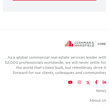
As a global commercial real estate services leader with
52,000 professionals worldwide, we will never settle for
the world that's been built, but relentlessly drive it
forward for our clients, colleagues and communities.
Twitter
YouTube
Instagram
Facebook
LinkedIn
News
About Us