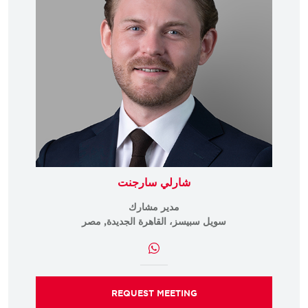
شارلي سارجنت
مدير مشارك
سويل سبيسز، القاهرة الجديدة, مصر
REQUEST MEETING